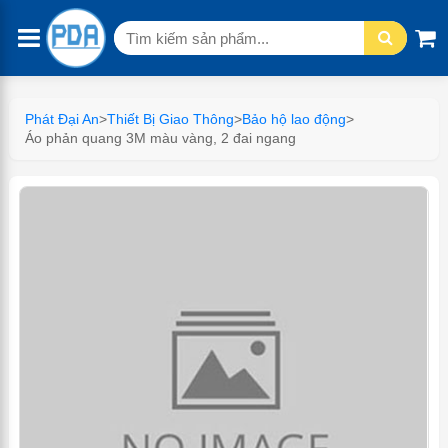
Tìm
kiếm:
Phát Đại An
>
Thiết Bị Giao Thông
>
Bảo hộ lao động
>
Áo phản quang 3M màu vàng, 2 đai ngang