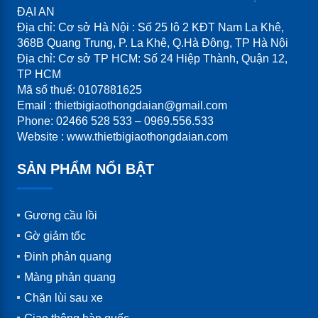
ĐẠI AN
Địa chỉ: Cơ sở Hà Nội : Số 25 lô 2 KĐT Nam La Khê,
368B Quang Trung, P. La Khê, Q.Hà Đông, TP Hà Nội
Địa chỉ: Cơ sở TP HCM: Số 24 Hiệp Thành, Quận 12,
TP HCM
Mã số thuế: 0107881625
Email : thietbigiaothongdaian@gmail.com
Phone: 02466 528 533 – 0969.556.533
Website : www.thietbigiaothongdaian.com
SẢN PHẨM NỔI BẬT
Gương cầu lồi
Gờ giảm tốc
Đinh phản quang
Màng phản quang
Chặn lùi sau xe