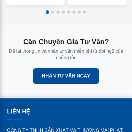
Cần Chuyên Gia Tư Vấn?
Để lại thông tin và nhận tư vấn miễn phí từ đội ngũ của
chúng tôi.
NHẬN TƯ VẤN NGAY
LIÊN HỆ
CÔNG TY TNHH SẢN XUẤT VÀ THƯƠNG MẠI PHÁT