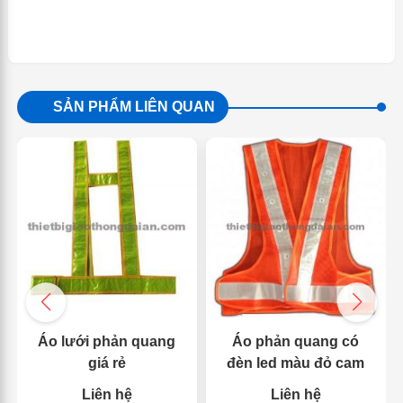
SẢN PHẨM LIÊN QUAN
Áo lưới phản quang
Áo phản quang có
giá rẻ
đèn led màu đỏ cam
Liên hệ
Liên hệ