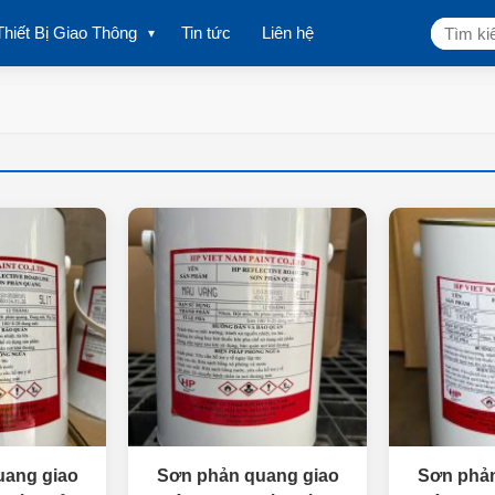
Tìm
Thiết Bị Giao Thông
Tin tức
Liên hệ
kiếm:
uang giao
Sơn phản quang giao
Sơn phản