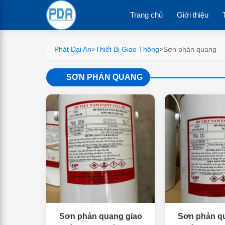
Trang chủ
Giới thiệu
Phát Đại An
>
Thiết Bị Giao Thông
>
Sơn phản quang
SƠN PHẢN QUANG
Sơn phản quang giao
Sơn phản q