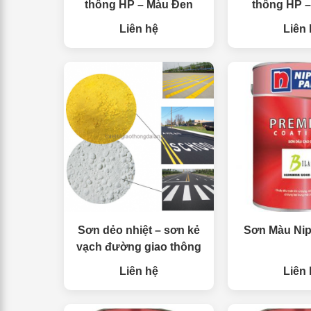
thông HP – Màu Đen
thông HP 
Liên hệ
Liên 
Sơn dẻo nhiệt – sơn kẻ
Sơn Màu Nip
vạch đường giao thông
Liên hệ
Liên 