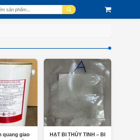
 quang giao
HẠT BI THỦY TINH – BI