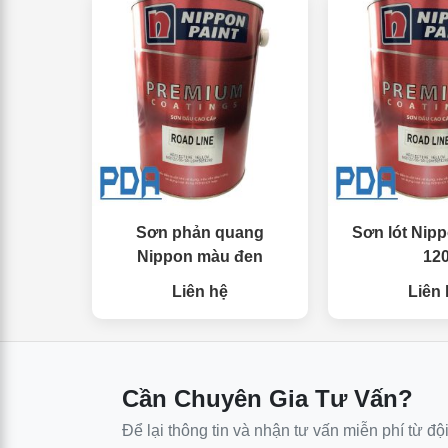
Sơn phản quang
Sơn lót Nipp
Nippon màu đen
12
Liên hệ
Liên 
Cần Chuyên Gia Tư Vấn?
Để lại thông tin và nhận tư vấn miễn phí từ độ