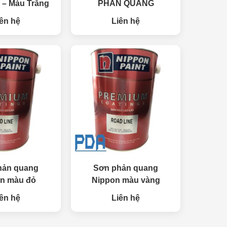
 – Màu Trắng
PHẢN QUANG
ên hệ
Liên hệ
hản quang
Sơn phản quang
n màu đỏ
Nippon màu vàng
ên hệ
Liên hệ