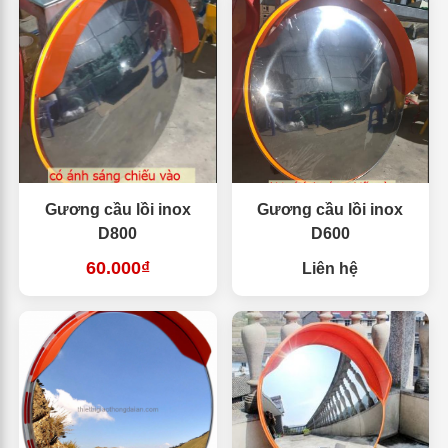
Gương cầu lồi inox
Gương cầu lồi inox
D800
D600
60.000₫
Liên hệ