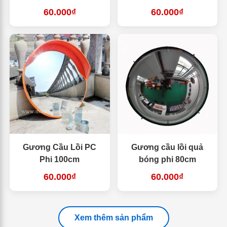
60.000₫
60.000₫
Gương Cầu Lồi PC
Gương cầu lồi quả
Phi 100cm
bóng phi 80cm
60.000₫
60.000₫
Xem thêm sản phẩm