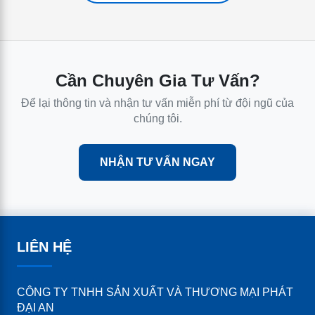
Cần Chuyên Gia Tư Vấn?
Để lại thông tin và nhận tư vấn miễn phí từ đội ngũ của
chúng tôi.
NHẬN TƯ VẤN NGAY
LIÊN HỆ
CÔNG TY TNHH SẢN XUẤT VÀ THƯƠNG MẠI PHÁT
ĐẠI AN