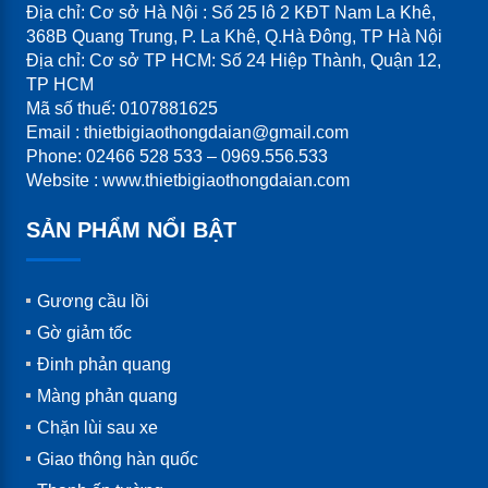
Địa chỉ: Cơ sở Hà Nội : Số 25 lô 2 KĐT Nam La Khê,
368B Quang Trung, P. La Khê, Q.Hà Đông, TP Hà Nội
Địa chỉ: Cơ sở TP HCM: Số 24 Hiệp Thành, Quận 12,
TP HCM
Mã số thuế: 0107881625
Email : thietbigiaothongdaian@gmail.com
Phone: 02466 528 533 – 0969.556.533
Website : www.thietbigiaothongdaian.com
SẢN PHẨM NỔI BẬT
Gương cầu lồi
Gờ giảm tốc
Đinh phản quang
Màng phản quang
Chặn lùi sau xe
Giao thông hàn quốc