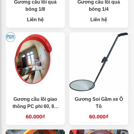
Gương cầu lồi quả
Gương cầu lồi quả
bóng 1/8
bóng 1/4
Liên hệ
Liên hệ
Gương cầu lồi giao
Gương Soi Gầm xe Ô
thông PC phi 60, 80,
Tô
100
60.000₫
60.000₫