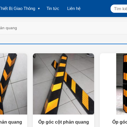
Tìm
Thiết Bị Giao Thông
Tin tức
Liên hệ
kiếm:
hản quang
phản quang
Ốp góc cột phản quang
Ốp góc