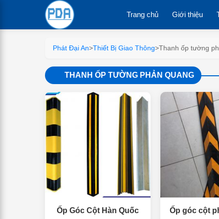
Trang chủ
Giới thiệu
Phát Đại An
>
Thiết Bị Giao Thông
>
Thanh ốp tường p
THANH ỐP TƯỜNG PHẢN QUANG
Ốp Góc Cột Hàn Quốc
Ốp góc cột 