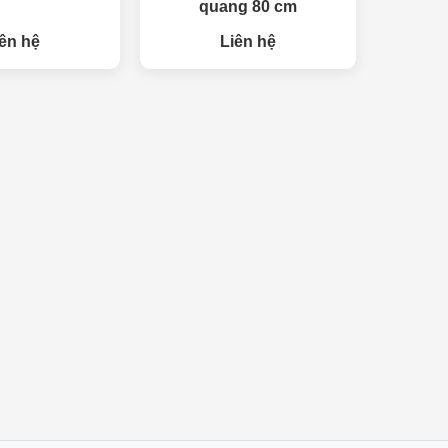
quang 80 cm
ên hệ
Liên hệ