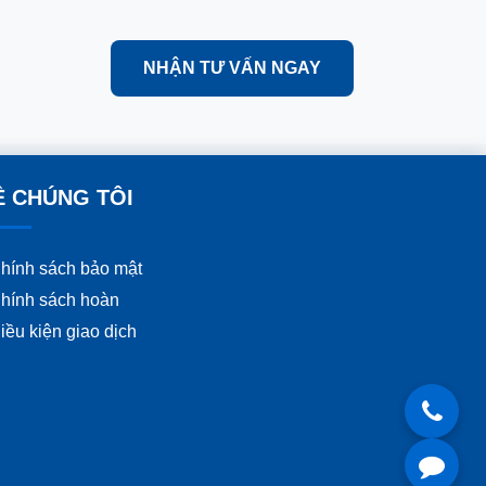
NHẬN TƯ VẤN NGAY
Ề CHÚNG TÔI
hính sách bảo mật
hính sách hoàn
iều kiện giao dịch