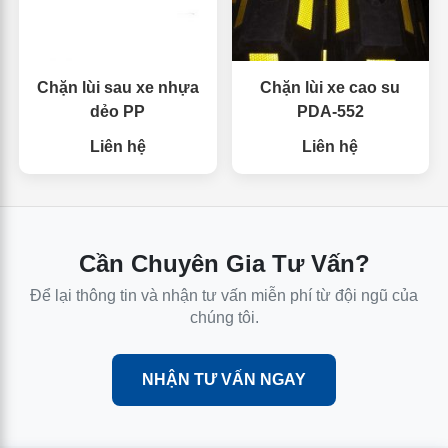
Chặn lùi sau xe nhựa
Chặn lùi xe cao su
dẻo PP
PDA-552
Liên hệ
Liên hệ
Cần Chuyên Gia Tư Vấn?
Để lại thông tin và nhận tư vấn miễn phí từ đội ngũ của
chúng tôi.
NHẬN TƯ VẤN NGAY