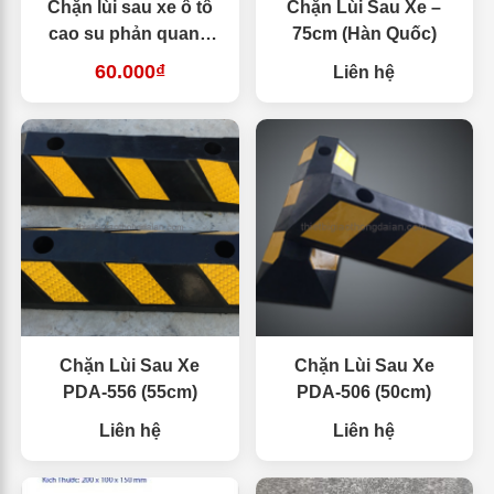
Chặn lùi sau xe ô tô
Chặn Lùi Sau Xe –
cao su phản quang
75cm (Hàn Quốc)
1000mm (Hàn Quốc)
60.000₫
Liên hệ
Chặn Lùi Sau Xe
Chặn Lùi Sau Xe
PDA-556 (55cm)
PDA-506 (50cm)
Liên hệ
Liên hệ