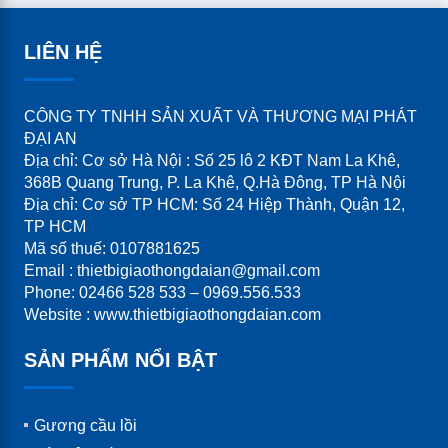
LIÊN HỆ
CÔNG TY TNHH SẢN XUẤT VÀ THƯƠNG MẠI PHÁT
ĐẠI AN
Địa chỉ: Cơ sở Hà Nội : Số 25 lô 2 KĐT Nam La Khê,
368B Quang Trung, P. La Khê, Q.Hà Đông, TP Hà Nội
Địa chỉ: Cơ sở TP HCM: Số 24 Hiệp Thành, Quận 12,
TP HCM
Mã số thuế: 0107881625
Email : thietbigiaothongdaian@gmail.com
Phone: 02466 528 533 – 0969.556.533
Website : www.thietbigiaothongdaian.com
SẢN PHẨM NỔI BẬT
Gương cầu lồi