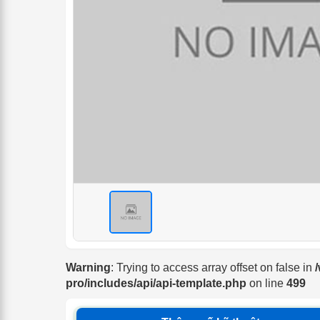
<
Warning
: Trying to access array offset on false in
pro/includes/api/api-template.php
on line
499