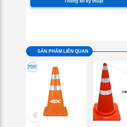
Thông số kỹ thuật
SẢN PHẨM LIÊN QUAN