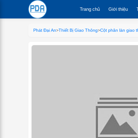
Trang chủ
Giới thiệu
Phát Đại An
>
Thiết Bị Giao Thông
>
Cột phân làn giao 