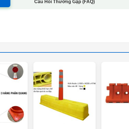
Câu Hỏi Thường Gặp (FAQ)