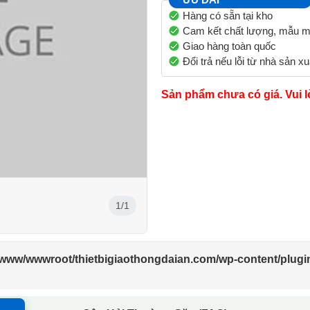
Hàng có sẵn tại kho
Cam kết chất lượng, mẫu m
Giao hàng toàn quốc
Đổi trả nếu lỗi từ nhà sản xu
Sản phẩm chưa có giá. Vui l
1/1
/www/wwwroot/thietbigiaothongdaian.com/wp-content/plugi