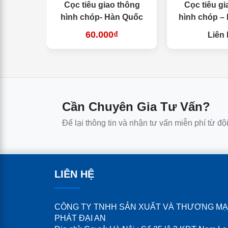
Cọc tiêu giao thông
Cọc tiêu gi
hình chóp- Hàn Quốc
hình chóp –
60.000₫
Liên 
Cần Chuyên Gia Tư Vấn?
Để lại thông tin và nhận tư vấn miễn phí từ độ
LIÊN HỆ
CÔNG TY TNHH SẢN XUẤT VÀ THƯƠNG MẠ
PHÁT ĐẠI AN