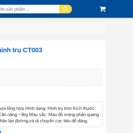
hình trụ CT003
hựa tổng hợp Hình dạng: Hình trụ tròn Kích thước:
 Cân nặng ~3kg Màu sắc: Màu đỏ màng phản quang
hân làn đường,và di chuyển cọc tiêu dễ dàng.