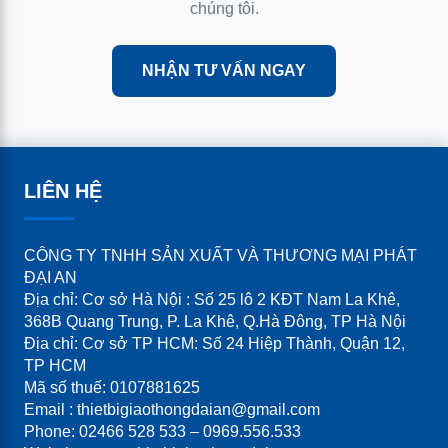
chúng tôi.
NHẬN TƯ VẤN NGAY
LIÊN HỆ
CÔNG TY TNHH SẢN XUẤT VÀ THƯƠNG MẠI PHÁT
ĐẠI AN
Địa chỉ: Cơ sở Hà Nội : Số 25 lô 2 KĐT Nam La Khê,
368B Quang Trung, P. La Khê, Q.Hà Đông, TP Hà Nội
Địa chỉ: Cơ sở TP HCM: Số 24 Hiệp Thành, Quận 12,
TP HCM
Mã số thuế: 0107881625
Email : thietbigiaothongdaian@gmail.com
Phone: 02466 528 533 – 0969.556.533