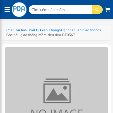
Tìm
kiếm:
Phát Đại An
>
Thiết Bị Giao Thông
>
Cột phân làn giao thông
>
Cọc tiêu giao thông mềm siêu dẻo CT05KT