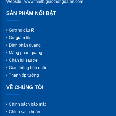
Website : www.thietbigiaothongdaian.com
SẢN PHẨM NỔI BẬT
Gương cầu lồi
Gờ giảm tốc
Đinh phản quang
Màng phản quang
Chặn lùi sau xe
Giao thông hàn quốc
Thanh ốp tường
VỀ CHÚNG TÔI
Chính sách bảo mật
Chính sách hoàn