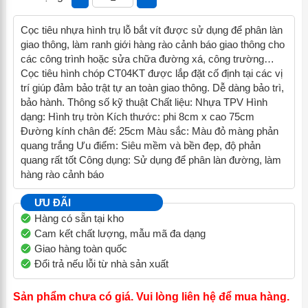
Cọc tiêu nhựa hình trụ lỗ bắt vít được sử dụng để phân làn
giao thông, làm ranh giới hàng rào cảnh báo giao thông cho
các công trình hoặc sửa chữa đường xá, công trường…
Cọc tiêu hình chóp CT04KT được lắp đặt cố định tại các vị
trí giúp đảm bảo trật tự an toàn giao thông. Dễ dàng bảo trì,
bảo hành. Thông số kỹ thuật Chất liệu: Nhựa TPV Hình
dạng: Hình trụ tròn Kích thước: phi 8cm x cao 75cm
Đường kính chân đế: 25cm Màu sắc: Màu đỏ màng phản
quang trắng Ưu điểm: Siêu mềm và bền đẹp, độ phản
quang rất tốt Công dụng: Sử dụng để phân làn đường, làm
hàng rào cảnh báo
ƯU ĐÃI
Hàng có sẵn tại kho
Cam kết chất lượng, mẫu mã đa dạng
Giao hàng toàn quốc
Đổi trả nếu lỗi từ nhà sản xuất
Sản phẩm chưa có giá. Vui lòng liên hệ để mua hàng.