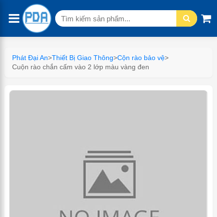
Tìm
kiếm:
Phát Đại An
>
Thiết Bị Giao Thông
>
Cộn rào bảo vệ
>
Cuộn rào chắn cấm vào 2 lớp màu vàng đen