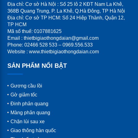
Địa chỉ: Cơ sở Hà Nội : Số 25 lô 2 KĐT Nam La Khê,
368B Quang Trung, P. La Khê, Q.Hà Đông, TP Hà Nội
Địa chỉ: Cơ sở TP HCM: Số 24 Hiệp Thành, Quận 12,
TP HCM
Mã số thuế: 0107881625
Email : thietbigiaothongdaian@gmail.com
Phone: 02466 528 533 – 0969.556.533
Website : www.thietbigiaothongdaian.com
SẢN PHẨM NỔI BẬT
Gương cầu lồi
Gờ giảm tốc
Đinh phản quang
Màng phản quang
Chặn lùi sau xe
Giao thông hàn quốc