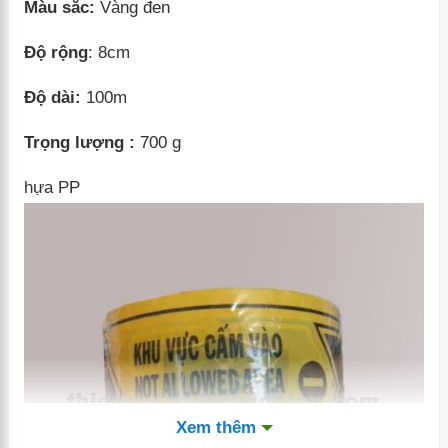
Màu sắc:
Vàng đen
Độ rộng
: 8cm
Độ dài:
100m
Trọng lượng :
700 g
hựa PP
Xem thêm