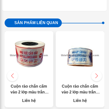
SẢN PHẨM LIÊN QUAN
Cuộn rào chắn cấm
Cuộn rào chắn cấm
vào 2 lớp màu trắng
vào 2 lớp màu trắng
đỏ
xanh
Liên hệ
Liên hệ