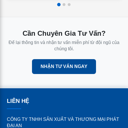
Cần Chuyên Gia Tư Vấn?
Để lại thông tin và nhận tư vấn miễn phí từ đội ngũ của
chúng tôi.
NHẬN TƯ VẤN NGAY
LIÊN HỆ
CÔNG TY TNHH SẢN XUẤT VÀ THƯƠNG MẠI PHÁT
ĐẠI AN