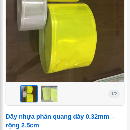
1/2
<
<
Dây nhựa phản quang dày 0.32mm –
rộng 2.5cm