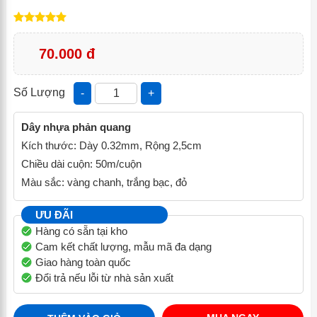
70.000 đ
Số Lượng
-
+
Dây nhựa phản quang
Kích thước: Dày 0.32mm, Rộng 2,5cm
Chiều dài cuộn: 50m/cuộn
Màu sắc: vàng chanh, trắng bạc, đỏ
ƯU ĐÃI
Hàng có sẵn tại kho
Cam kết chất lượng, mẫu mã đa dạng
Giao hàng toàn quốc
Đổi trả nếu lỗi từ nhà sản xuất