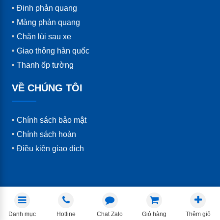
Đinh phản quang
Màng phản quang
Chặn lùi sau xe
Giao thông hàn quốc
Thanh ốp tường
VỀ CHÚNG TÔI
Chính sách bảo mật
Chính sách hoàn
Điều kiện giao dịch
Danh mục
Hotline
Chat Zalo
Giỏ hàng
Thêm giỏ