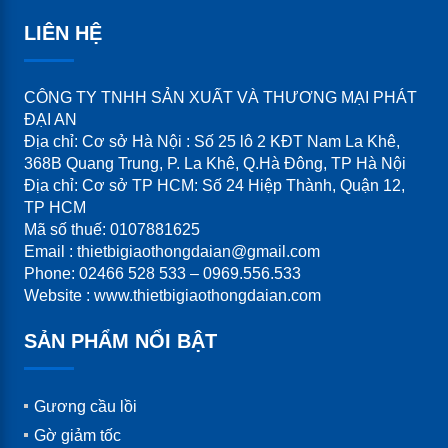
LIÊN HỆ
CÔNG TY TNHH SẢN XUẤT VÀ THƯƠNG MẠI PHÁT
ĐẠI AN
Địa chỉ: Cơ sở Hà Nội : Số 25 lô 2 KĐT Nam La Khê,
368B Quang Trung, P. La Khê, Q.Hà Đông, TP Hà Nội
Địa chỉ: Cơ sở TP HCM: Số 24 Hiệp Thành, Quận 12,
TP HCM
Mã số thuế: 0107881625
Email : thietbigiaothongdaian@gmail.com
Phone: 02466 528 533 – 0969.556.533
Website : www.thietbigiaothongdaian.com
SẢN PHẨM NỔI BẬT
Gương cầu lồi
Gờ giảm tốc