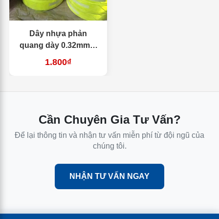
Dây nhựa phản
quang dày 0.32mm –
rộng 3.5cm
1.800₫
Cần Chuyên Gia Tư Vấn?
Để lại thông tin và nhận tư vấn miễn phí từ đội ngũ của
chúng tôi.
NHẬN TƯ VẤN NGAY