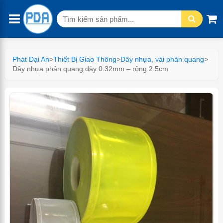
Tìm
kiếm:
Phát Đại An
>
Thiết Bị Giao Thông
>
Dây nhựa, vải phản quang
>
Dây nhựa phản quang dày 0.32mm – rộng 2.5cm