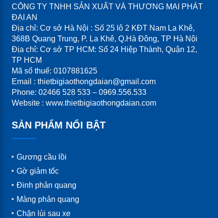
CÔNG TY TNHH SẢN XUẤT VÀ THƯƠNG MẠI PHÁT
ĐẠI AN
Địa chỉ: Cơ sở Hà Nội : Số 25 lô 2 KĐT Nam La Khê,
368B Quang Trung, P. La Khê, Q.Hà Đông, TP Hà Nội
Địa chỉ: Cơ sở TP HCM: Số 24 Hiệp Thành, Quận 12,
TP HCM
Mã số thuế: 0107881625
Email : thietbigiaothongdaian@gmail.com
Phone: 02466 528 533 – 0969.556.533
Website : www.thietbigiaothongdaian.com
SẢN PHẨM NỔI BẬT
Gương cầu lồi
Gờ giảm tốc
Đinh phản quang
Màng phản quang
Chặn lùi sau xe