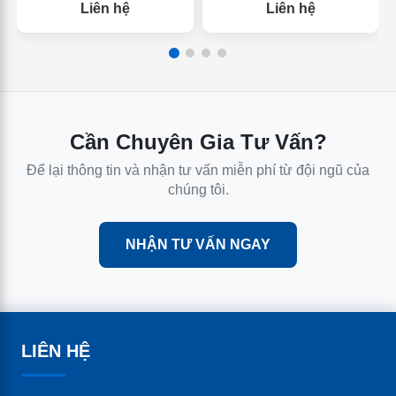
Liên hệ
Liên hệ
Cần Chuyên Gia Tư Vấn?
Để lại thông tin và nhận tư vấn miễn phí từ đội ngũ của
chúng tôi.
NHẬN TƯ VẤN NGAY
LIÊN HỆ