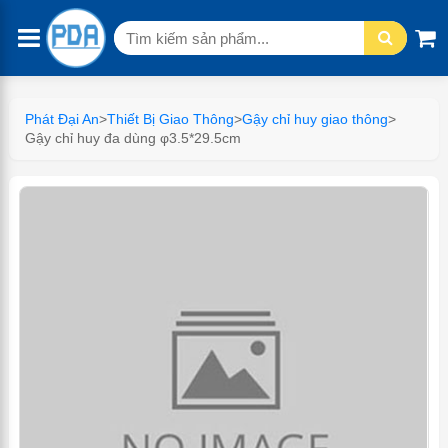
Tìm
kiếm:
Phát Đại An
>
Thiết Bị Giao Thông
>
Gậy chỉ huy giao thông
>
Gậy chỉ huy đa dùng φ3.5*29.5cm