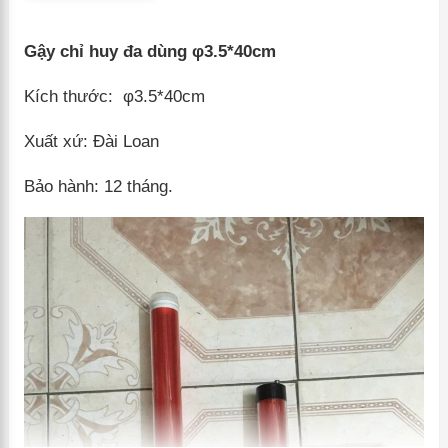
Gậy chỉ huy đa dùng φ3.5*40cm
Kích thước: φ3.5*40cm
Xuất xứ: Đài Loan
Bảo hành: 12 tháng.