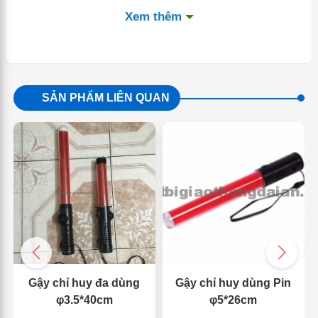
Xem thêm
SẢN PHẨM LIÊN QUAN
Gậy chỉ huy đa dùng
Gậy chỉ huy dùng Pin
φ3.5*40cm
φ5*26cm