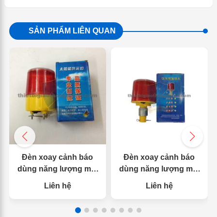
SẢN PHẨM LIÊN QUAN
Đèn xoay cảnh báo
Đèn xoay cảnh báo
dùng năng lượng mặt
dùng năng lượng mặt
trời đế 3 chân
trời loại 1 chân
Liên hệ
Liên hệ