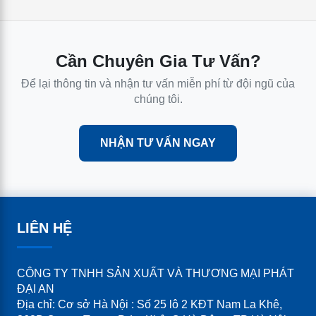
Cần Chuyên Gia Tư Vấn?
Để lại thông tin và nhận tư vấn miễn phí từ đội ngũ của
chúng tôi.
NHẬN TƯ VẤN NGAY
LIÊN HỆ
CÔNG TY TNHH SẢN XUẤT VÀ THƯƠNG MẠI PHÁT
ĐẠI AN
Địa chỉ: Cơ sở Hà Nội : Số 25 lô 2 KĐT Nam La Khê,