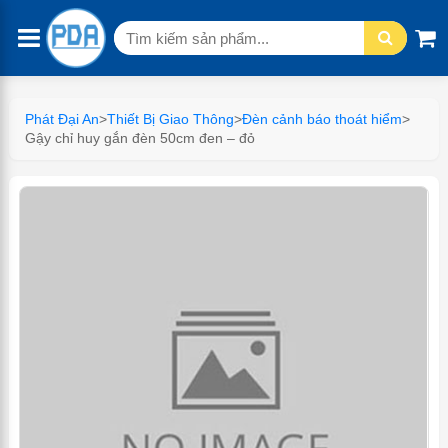
Tìm
kiếm:
Phát Đại An
>
Thiết Bị Giao Thông
>
Đèn cảnh báo thoát hiểm
>
Gậy chỉ huy gắn đèn 50cm đen – đỏ