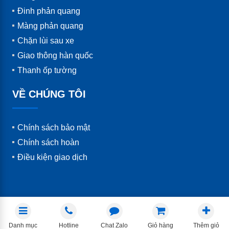
Đinh phản quang
Màng phản quang
Chặn lùi sau xe
Giao thông hàn quốc
Thanh ốp tường
VỀ CHÚNG TÔI
Chính sách bảo mật
Chính sách hoàn
Điều kiện giao dịch
Danh mục
Hotline
Chat Zalo
Giỏ hàng
Thêm giỏ