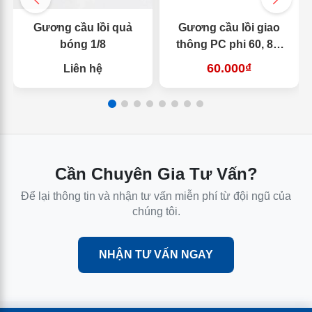
Gương cầu lồi quả
Gương cầu lồi giao
bóng 1/8
thông PC phi 60, 80,
100
60.000₫
Liên hệ
Cần Chuyên Gia Tư Vấn?
Để lại thông tin và nhận tư vấn miễn phí từ đội ngũ của
chúng tôi.
NHẬN TƯ VẤN NGAY