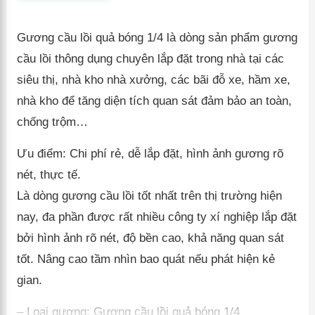
Gương cầu lồi quả bóng 1/4 là dòng sản phẩm gương
cầu lồi thông dụng chuyên lắp đặt trong nhà tại các
siêu thị, nhà kho nhà xưởng, các bãi đỗ xe, hầm xe,
nhà kho để tăng diện tích quan sát đảm bảo an toàn,
chống trộm…
Ưu điểm: Chi phí rẻ, dễ lắp đặt, hình ảnh gương rõ
nét, thực tế.
Là dòng gương cầu lồi tốt nhất trên thị trường hiện
nay, đa phần được rất nhiều công ty xí nghiệp lắp đặt
bởi hình ảnh rõ nét, độ bền cao, khả năng quan sát
tốt. Nâng cao tầm nhìn bao quát nếu phát hiện kẻ
gian.
– Loại gương: Gương cầu lồi quả bóng 1/4