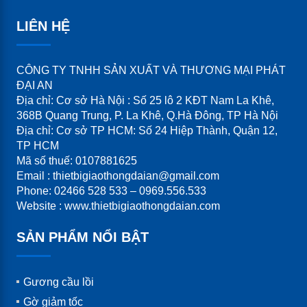
LIÊN HỆ
CÔNG TY TNHH SẢN XUẤT VÀ THƯƠNG MẠI PHÁT
ĐẠI AN
Địa chỉ: Cơ sở Hà Nội : Số 25 lô 2 KĐT Nam La Khê,
368B Quang Trung, P. La Khê, Q.Hà Đông, TP Hà Nội
Địa chỉ: Cơ sở TP HCM: Số 24 Hiệp Thành, Quận 12,
TP HCM
Mã số thuế: 0107881625
Email : thietbigiaothongdaian@gmail.com
Phone: 02466 528 533 – 0969.556.533
Website : www.thietbigiaothongdaian.com
SẢN PHẨM NỔI BẬT
Gương cầu lồi
Gờ giảm tốc