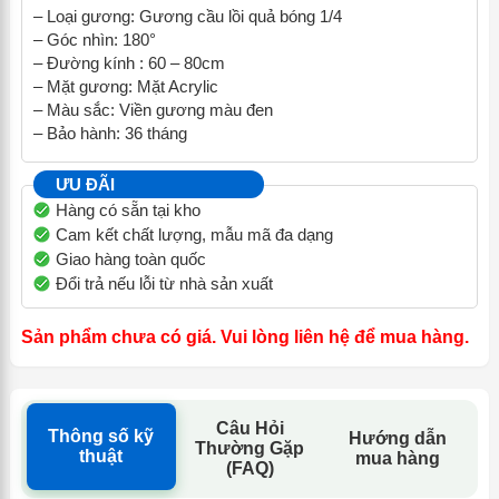
– Loại gương: Gương cầu lồi quả bóng 1/4
– Góc nhìn: 180°
– Đường kính : 60 – 80cm
– Mặt gương: Mặt Acrylic
– Màu sắc: Viền gương màu đen
– Bảo hành: 36 tháng
ƯU ĐÃI
Hàng có sẵn tại kho
Cam kết chất lượng, mẫu mã đa dạng
Giao hàng toàn quốc
Đổi trả nếu lỗi từ nhà sản xuất
Sản phẩm chưa có giá. Vui lòng liên hệ để mua hàng.
Câu Hỏi
Thông số kỹ
Hướng dẫn
Thường Gặp
thuật
mua hàng
(FAQ)