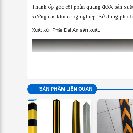
Thanh ốp góc cột phản quang được sản xuất 
xưởng các khu công nghiệp. Sử dụng phù hợp
Xuất xứ: Phát Đại An sản xuất.
SẢN PHẨM LIÊN QUAN