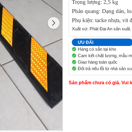
Trọng lượng: 2,5 kg
Phản quang: Dạng dán, loạ
Phụ kiện: tacke nhựa, ví
Xuất xứ: Phát Đại An sản xuất.
ƯU ĐÃI
Hàng có sẵn tại kho
Cam kết chất lượng, mẫu m
Giao hàng toàn quốc
Đổi trả nếu lỗi từ nhà sản xu
Sản phẩm chưa có giá. Vui l