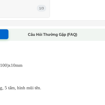
1/3
Câu Hỏi Thường Gặp (FAQ)
00×100)x10mm
g, 5 tấm, hình mũi tên.