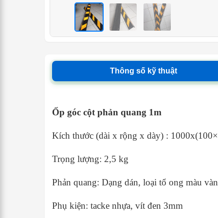
<
<
<
Thông số kỹ thuật
Ốp góc cột phản quang 1m
Kích thước (dài x rộng x dày) : 1000x(1
Trọng lượng: 2,5 kg
Phản quang: Dạng dán, loại tổ ong màu vàn
Phụ kiện: tacke nhựa, vít đen 3mm