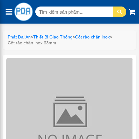
Tìm
kiếm:
Phát Đại An
>
Thiết Bị Giao Thông
>
Cột rào chắn inox
>
Cột rào chắn inox 63mm