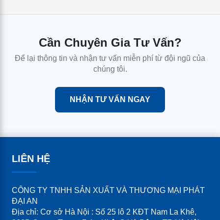
Cần Chuyên Gia Tư Vấn?
Để lại thông tin và nhận tư vấn miễn phí từ đội ngũ của
chúng tôi.
NHẬN TƯ VẤN NGAY
LIÊN HỆ
CÔNG TY TNHH SẢN XUẤT VÀ THƯƠNG MẠI PHÁT
ĐẠI AN
Địa chỉ: Cơ sở Hà Nội : Số 25 lô 2 KĐT Nam La Khê,