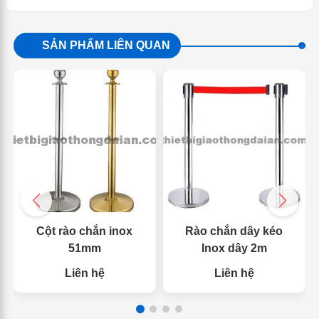
SẢN PHẨM LIÊN QUAN
Cột rào chắn inox
Rào chắn dây kéo
51mm
Inox dây 2m
Liên hệ
Liên hệ