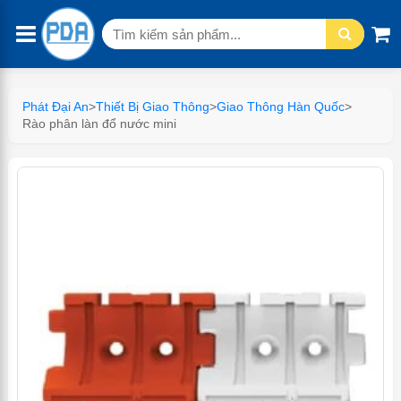
Tìm
kiếm:
Phát Đại An
>
Thiết Bị Giao Thông
>
Giao Thông Hàn Quốc
>
Rào phân làn đổ nước mini