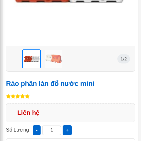
1/2
<
<
Rào phân làn đổ nước mini
Liên hệ
Số Lượng
-
+