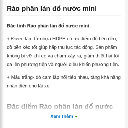
Rào phân làn đổ nước mini
Đặc tính Rào phân làn đổ nước mini
+ Được làm từ nhựa HDPE có ưu điểm độ bền dẻo,
độ bền kéo tốt giúp hấp thu lực tác động. Sản phẩm
không bị vỡ khi có va chạm xảy ra, giảm thiệt hại tối
đa lên phương tiện và người điều khiển phương tiện.
+ Màu trắng- đỏ cam lắp nối tiếp nhau, tăng khả năng
nhận diện cho lái xe.
Đặc điểm Rào phân làn đổ nước
mini
Xem thêm