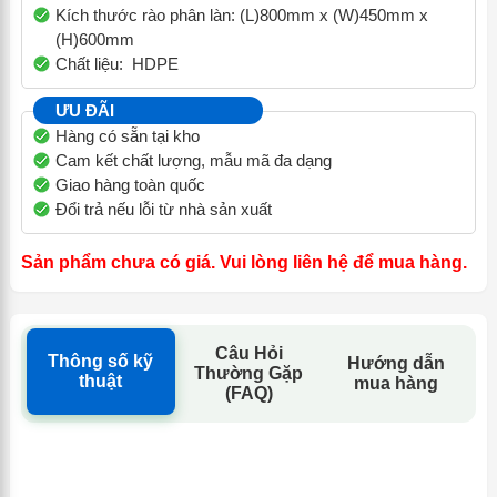
Kích thước rào phân làn: (L)800mm x (W)450mm x
(H)600mm
Chất liệu: HDPE
ƯU ĐÃI
Hàng có sẵn tại kho
Cam kết chất lượng, mẫu mã đa dạng
Giao hàng toàn quốc
Đổi trả nếu lỗi từ nhà sản xuất
Sản phẩm chưa có giá. Vui lòng liên hệ để mua hàng.
Câu Hỏi
Thông số kỹ
Hướng dẫn
Thường Gặp
thuật
mua hàng
(FAQ)