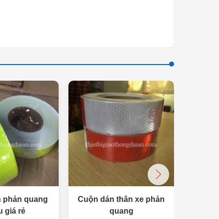
 phản quang
Cuộn dán thân xe phản
Màng 
 giá rẻ
quang