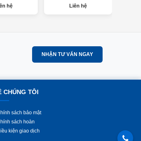
ên hệ
Liên hệ
NHẬN TƯ VẤN NGAY
Ề CHÚNG TÔI
hính sách bảo mật
hính sách hoàn
iều kiện giao dịch