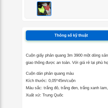
<
Thông số kỹ thuật
Cuộn giấy phản quang 3m 3900 một dòng sản p
giao thông được an toàn. Với giá rẻ lại phù 
Cuộn dán phản quang màu
Kích thước: 0,05*45m/cuộn
Màu sắc: trắng đỏ, trắng đen, trắng xanh lam
Xuất xứ: Trung Quốc