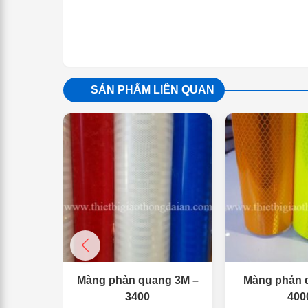
SẢN PHẨM LIÊN QUAN
Màng phản quang 3M –
Màng phản 
3400
400