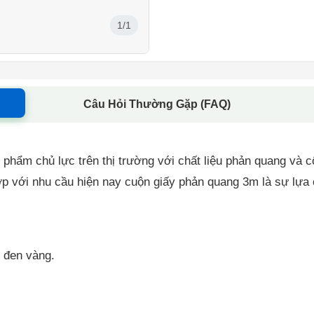
1/1
Câu Hỏi Thường Gặp (FAQ)
hẩm chủ lực trên thị trường với chất liệu phản quang và cô
hợp với nhu cầu hiện nay cuộn giấy phản quang 3m là sự lựa 
, đen vàng.