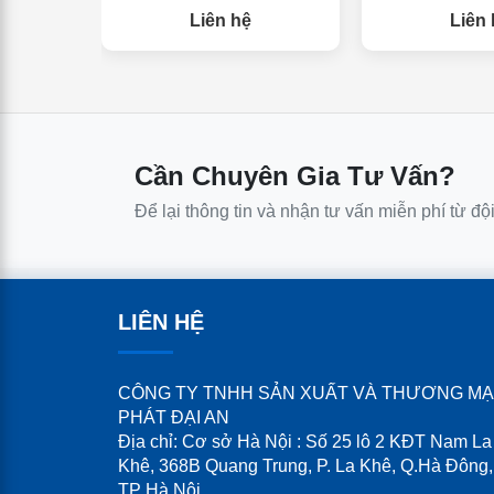
Liên hệ
Liên 
Cần Chuyên Gia Tư Vấn?
Để lại thông tin và nhận tư vấn miễn phí từ độ
LIÊN HỆ
CÔNG TY TNHH SẢN XUẤT VÀ THƯƠNG MẠ
PHÁT ĐẠI AN
Địa chỉ: Cơ sở Hà Nội : Số 25 lô 2 KĐT Nam La
Khê, 368B Quang Trung, P. La Khê, Q.Hà Đông,
TP Hà Nội