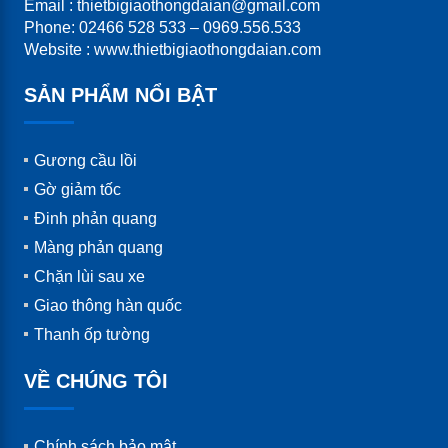
Email : thietbigiaothongdaian@gmail.com
Phone: 02466 528 533 – 0969.556.533
Website : www.thietbigiaothongdaian.com
SẢN PHẨM NỔI BẬT
Gương cầu lồi
Gờ giảm tốc
Đinh phản quang
Màng phản quang
Chặn lùi sau xe
Giao thông hàn quốc
Thanh ốp tường
VỀ CHÚNG TÔI
Chính sách bảo mật