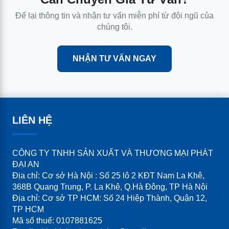
Để lại thông tin và nhận tư vấn miễn phí từ đội ngũ của
chúng tôi.
NHẬN TƯ VẤN NGAY
LIÊN HỆ
CÔNG TY TNHH SẢN XUẤT VÀ THƯƠNG MẠI PHÁT
ĐẠI AN
Địa chỉ: Cơ sở Hà Nội : Số 25 lô 2 KĐT Nam La Khê,
368B Quang Trung, P. La Khê, Q.Hà Đông, TP Hà Nội
Địa chỉ: Cơ sở TP HCM: Số 24 Hiệp Thành, Quận 12,
TP HCM
Mã số thuế: 0107881625