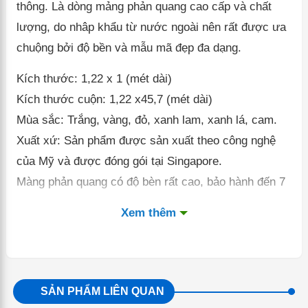
thông. Là dòng mảng phản quang cao cấp và chất
lượng, do nhâp khẩu từ nước ngoài nên rất được ưa
chuộng bởi độ bền và mẫu mã đẹp đa dạng.
Kích thước: 1,22 x 1 (mét dài)
Kích thước cuộn: 1,22 x45,7 (mét dài)
Mùa sắc: Trắng, vàng, đỏ, xanh lam, xanh lá, cam.
Xuất xứ: Sản phẩm được sản xuất theo công nghệ
của Mỹ và được đóng gói tại Singapore.
Màng phản quang có độ bèn rất cao, bảo hành đến 7
năm.
Xem thêm
SẢN PHẨM LIÊN QUAN