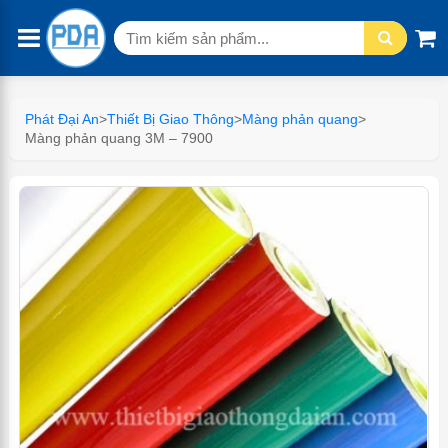
Tìm
kiếm:
Phát Đại An
>
Thiết Bị Giao Thông
>
Màng phản quang
>
Màng phản quang 3M – 7900