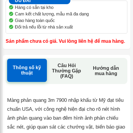
ƯU ĐÃI
Hàng có sẵn tại kho
Cam kết chất lượng, mẫu mã đa dạng
Giao hàng toàn quốc
Đổi trả nếu lỗi từ nhà sản xuất
Sản phẩm chưa có giá. Vui lòng liên hệ để mua hàng.
Câu Hỏi
Thông số kỹ
Hướng dẫn
Thường Gặp
thuật
mua hàng
(FAQ)
Màng phản quang 3m 7900 nhập khẩu từ Mỹ đạt tiêu
chuẩn USA, với công nghệ hiện đại cho rõ nét hình
ảnh phản quang vào ban đêm hình ảnh phản chiếu
sắc nét, giúp quan sát các chướng vật, biển báo giao