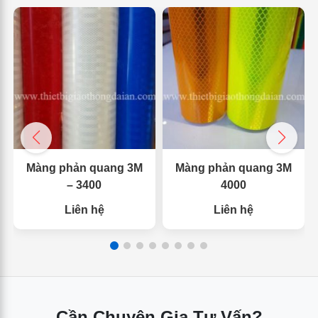
Màng phản quang 3M
Màng phản quang 3M
– 3400
4000
Liên hệ
Liên hệ
Cần Chuyên Gia Tư Vấn?