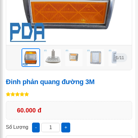
1/11
<
<
<
<
<
<
Đinh phản quang đường 3M
60.000 đ
Số Lượng
-
+