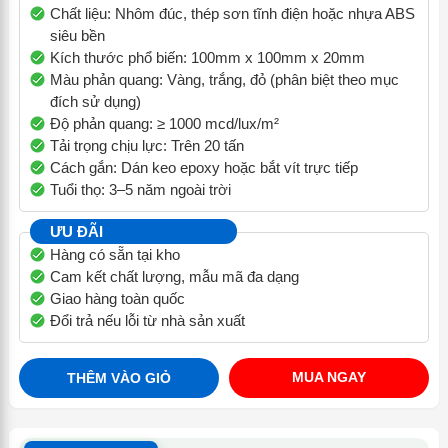
Chất liệu: Nhôm đúc, thép sơn tĩnh điện hoặc nhựa ABS
siêu bền
Kích thước phổ biến: 100mm x 100mm x 20mm
Màu phản quang: Vàng, trắng, đỏ (phân biệt theo mục
đích sử dụng)
Độ phản quang: ≥ 1000 mcd/lux/m²
Tải trọng chịu lực: Trên 20 tấn
Cách gắn: Dán keo epoxy hoặc bắt vít trực tiếp
Tuổi thọ: 3–5 năm ngoài trời
ƯU ĐÃI
Hàng có sẵn tại kho
Cam kết chất lượng, mẫu mã đa dạng
Giao hàng toàn quốc
Đổi trả nếu lỗi từ nhà sản xuất
MUA NGAY
THÊM VÀO GIỎ