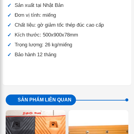
Sản xuất tại Nhật Bản
Đơn vị tính: miếng
Chất liệu: gờ giảm tốc thép đúc cao cấp
Kích thước: 500x900x78mm
Trọng lượng: 26 kg/miếng
Bảo hành 12 tháng
SẢN PHẨM LIÊN QUAN