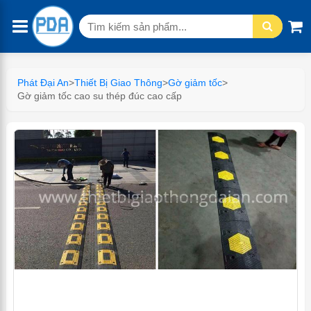
Tìm
kiếm:
Phát Đại An
>
Thiết Bị Giao Thông
>
Gờ giảm tốc
>
Gờ giảm tốc cao su thép đúc cao cấp