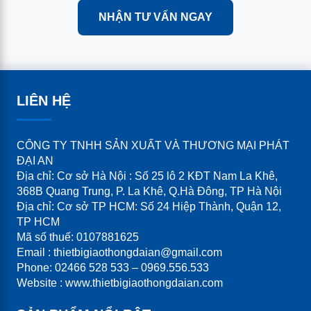
NHẬN TƯ VẤN NGAY
LIÊN HỆ
CÔNG TY TNHH SẢN XUẤT VÀ THƯƠNG MẠI PHÁT
ĐẠI AN
Địa chỉ: Cơ sở Hà Nội : Số 25 lô 2 KĐT Nam La Khê,
368B Quang Trung, P. La Khê, Q.Hà Đông, TP Hà Nội
Địa chỉ: Cơ sở TP HCM: Số 24 Hiệp Thành, Quận 12,
TP HCM
Mã số thuế: 0107881625
Email : thietbigiaothongdaian@gmail.com
Phone: 02466 528 533 – 0969.556.533
Website : www.thietbigiaothongdaian.com