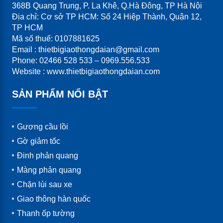
368B Quang Trung, P. La Khê, Q.Hà Đông, TP Hà Nội
Địa chỉ: Cơ sở TP HCM: Số 24 Hiệp Thành, Quận 12,
TP HCM
Mã số thuế: 0107881625
Email : thietbigiaothongdaian@gmail.com
Phone: 02466 528 533 – 0969.556.533
Website : www.thietbigiaothongdaian.com
SẢN PHẨM NỔI BẬT
Gương cầu lồi
Gờ giảm tốc
Đinh phản quang
Màng phản quang
Chặn lùi sau xe
Giao thông hàn quốc
Thanh ốp tường