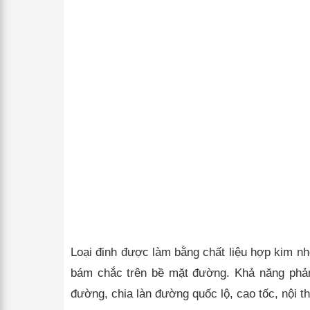
Loại đinh được làm bằng chất liệu hợp kim nh
bám chắc trên bề mặt đường. Khả năng phản 
đường, chia làn đường quốc lộ, cao tốc, nội th