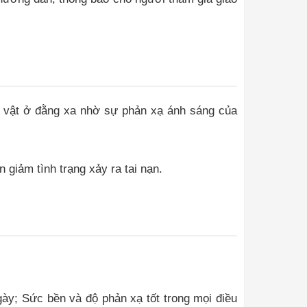
i vật ở đằng xa nhờ sự phản xạ ánh sáng của
giảm tình trạng xảy ra tai nạn.
gày; Sức bền và độ phản xạ tốt trong mọi điều