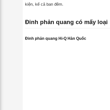
kiện, kể cả ban đêm.
Đinh phản quang có mấy loại
Đinh phản quang Hi-Q Hàn Quốc