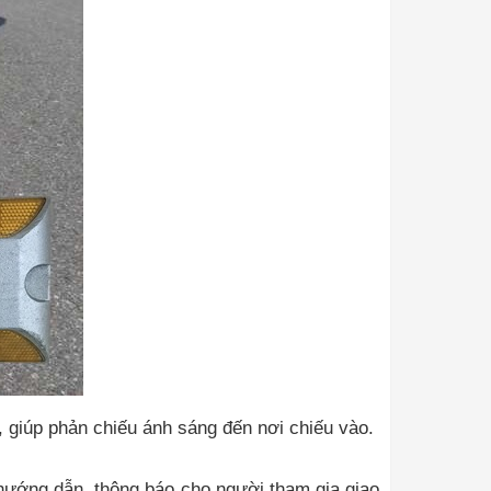
 giúp phản chiếu ánh sáng đến nơi chiếu vào.
 hướng dẫn, thông báo cho người tham gia giao