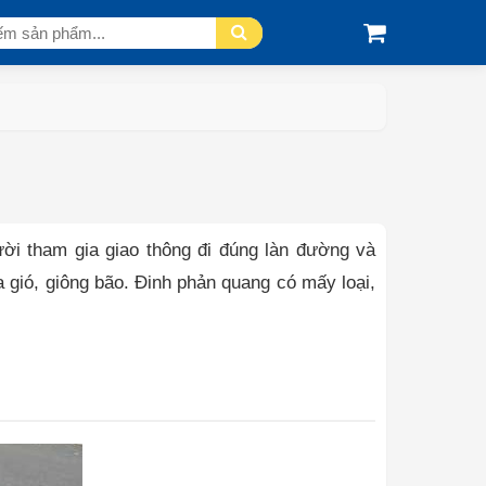
ười tham gia giao thông đi đúng làn đường và
 gió, giông bão. Đinh phản quang có mấy loại,