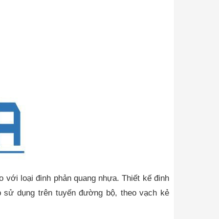
 với loại đinh phản quang nhựa. Thiết kế đinh
p sử dụng trên tuyến đường bộ, theo vạch kẻ