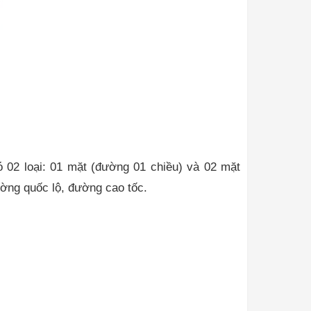
ó 02 loại: 01 mặt (đường 01 chiều) và 02 mặt
ường quốc lộ, đường cao tốc.