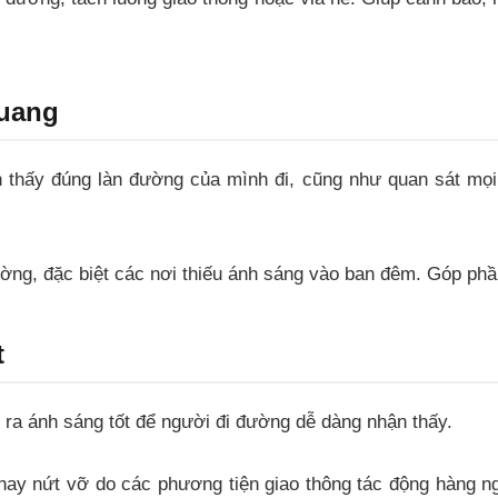
quang
n thấy đúng làn đường của mình đi, cũng như quan sát mọ
ờng, đặc biệt các nơi thiếu ánh sáng vào ban đêm. Góp phần 
t
 ra ánh sáng tốt để người đi đường dễ dàng nhận thấy.
 hay nứt vỡ do các phương tiện giao thông tác động hàng n