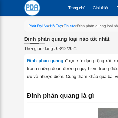
Trang chủ
Giới thiệu
Phát Đại An
>
Hỗ Trợ
>
Tin tức
>
Đinh phản quang loại nà
Đinh phản quang loại nào tốt nhất
Thời gian đăng : 08/12/2021
Đinh phản quang
được sử dụng rộng rãi tron
tránh những đoạn đường nguy hiểm trong điều 
ưu và nhược điểm. Cùng tham khảo qua bài vi
Đinh phản quang là gì