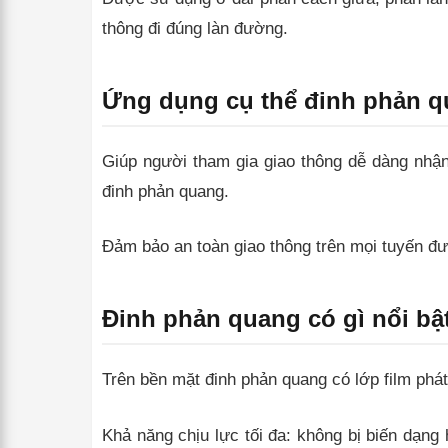
thông đi đúng làn đường.
Ứng dụng cụ thể đinh phản 
Giúp người tham gia giao thông dễ dàng nhậ
đinh phản quang.
Đảm bảo an toàn giao thông trên mọi tuyến đư
Đinh phản quang có gì nổi bậ
Trên bền mặt đinh phản quang có lớp film phát
Khả năng chịu lực tối đa: không bị biến dạng