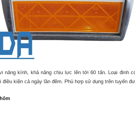
 năng kính, khả năng chịu lực lên tới 60 tấn. Loại đinh c
i điều kiện cả ngày lần đêm. Phù hợp sử dụng trên tuyến đ
nhôm