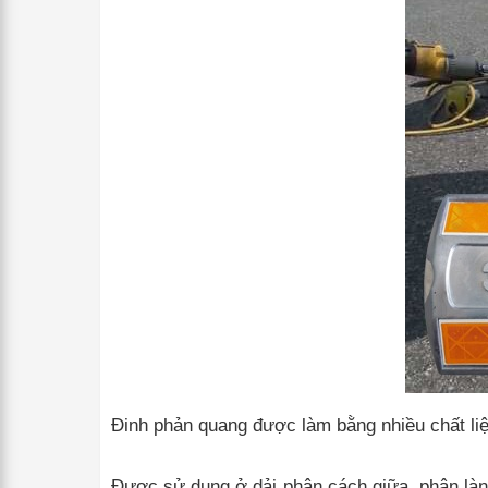
Đinh phản quang được làm bằng nhiều chất liệ
Được sử dụng ở dải phân cách giữa, phân làn 