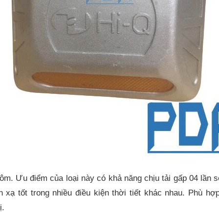
ôm. Ưu điểm của loại này có khả năng chịu tải gấp 04 lần so
xạ tốt trong nhiều điều kiện thời tiết khác nhau. Phù hợ
ị.