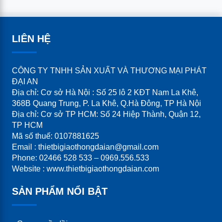
LIÊN HỆ
CÔNG TY TNHH SẢN XUẤT VÀ THƯƠNG MẠI PHÁT
ĐẠI AN
Địa chỉ: Cơ sở Hà Nội : Số 25 lô 2 KĐT Nam La Khê,
368B Quang Trung, P. La Khê, Q.Hà Đông, TP Hà Nội
Địa chỉ: Cơ sở TP HCM: Số 24 Hiệp Thành, Quận 12,
TP HCM
Mã số thuế: 0107881625
Email : thietbigiaothongdaian@gmail.com
Phone: 02466 528 533 – 0969.556.533
Website : www.thietbigiaothongdaian.com
SẢN PHẨM NỔI BẬT