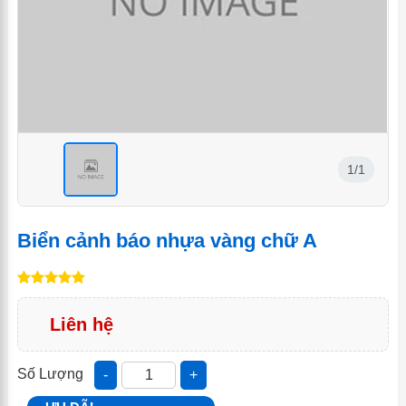
1/1
<
Biển cảnh báo nhựa vàng chữ A
Liên hệ
Số Lượng
-
+