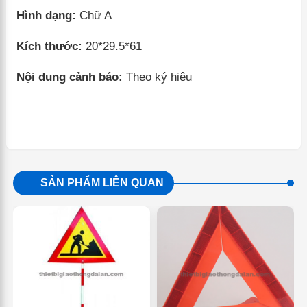
Hình dạng:
Chữ A
Kích thước:
20*29.5*61
Nội dung cảnh báo:
Theo ký hiệu
SẢN PHẨM LIÊN QUAN