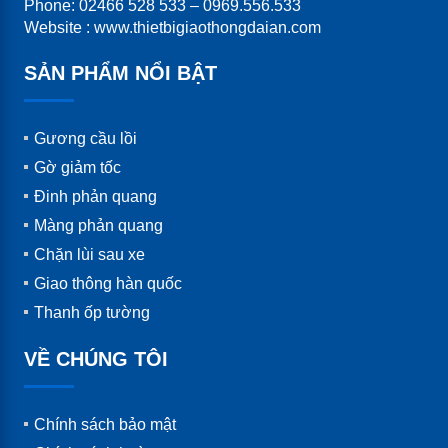
Phone: 02466 528 533 – 0969.556.533
Website : www.thietbigiaothongdaian.com
SẢN PHẨM NỔI BẬT
Gương cầu lồi
Gờ giảm tốc
Đinh phản quang
Màng phản quang
Chặn lùi sau xe
Giao thông hàn quốc
Thanh ốp tường
VỀ CHÚNG TÔI
Chính sách bảo mật