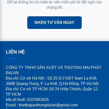
Để lại thông tin và nhận tư vấn miễn phí từ đội ngũ của
chúng tôi.
NHẬN TƯ VẤN NGAY
LIÊN HỆ
CÔNG TY TNHH SẢN XUẤT VÀ THƯƠNG MẠI PHÁT
ĐẠI AN
Địa chỉ: Cơ sở Hà Nội : Số 25 lô 2 KĐT Nam La Khê,
368B Quang Trung, P. La Khê, Q.Hà Đông, TP Hà Nội
Địa chỉ: Cơ sở TP HCM: Số 24 Hiệp Thành, Quận 12,
TP HCM
Mã số thuế: 0107881625
Email : thietbigiaothongdaian@gmail.com