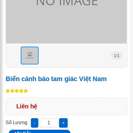
1/1
<
Biển cảnh báo tam giác Việt Nam
Liên hệ
Số Lượng
-
+