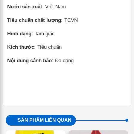
Nước sản xuất
: Việt Nam
Tiêu chuẩn chất lượng:
TCVN
Hình dạng:
Tam giác
Kích thước:
Tiêu chuẩn
Nội dung cảnh báo:
Đa dạng
SẢN PHẨM LIÊN QUAN