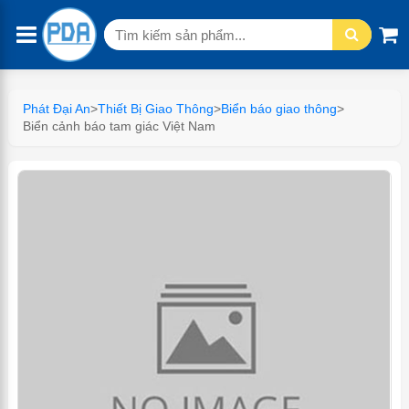
Tìm
kiếm:
Phát Đại An
>
Thiết Bị Giao Thông
>
Biển báo giao thông
>
Biển cảnh báo tam giác Việt Nam