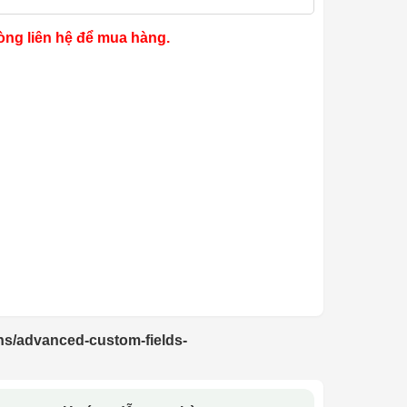
òng liên hệ để mua hàng.
ns/advanced-custom-fields-