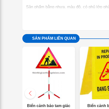
Sản phẩm bằng nhựa, màu đỏ, có phủ lớp phả
SẢN PHẨM LIÊN QUAN
Biển cảnh báo tam giác
Biển cảnh 