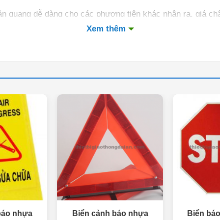
n quang dễ dàng cho các phương tiện khác nhận ra, giá châ
Xem thêm
báo nhựa
Biển cảnh báo nhựa
Biển báo