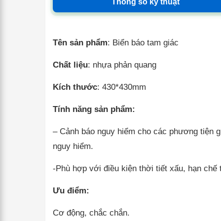
Thông số kỹ thuật
Tên sản phẩm
: Biển báo tam giác
Chất liệu
: nhựa phản quang
Kích thước
: 430*430mm
Tính năng sản phẩm:
– Cảnh báo nguy hiểm cho các phương tiện gia
nguy hiểm.
-Phù hợp với điều kiện thời tiết xấu, hạn chế
Ưu điểm:
Cơ động, chắc chắn.