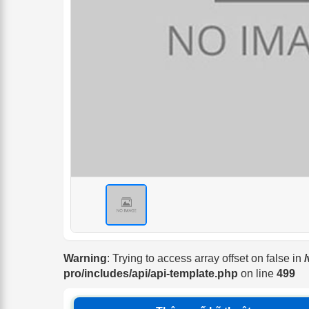
<
Warning
: Trying to access array offset on false in
pro/includes/api/api-template.php
on line
499