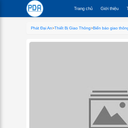
Trang chủ
Giới thiệu
Phát Đại An
>
Thiết Bị Giao Thông
>
Biển báo giao thôn