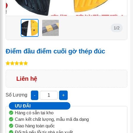
1/2
<
<
Điểm đầu điểm cuối gờ thép đúc
Liên hệ
Số Lượng
-
+
ƯU ĐÃI
Hàng có sẵn tại kho
Cam kết chất lượng, mẫu mã đa dạng
Giao hàng toàn quốc
Đổi trả nếu lỗi từ nhà sản xuất