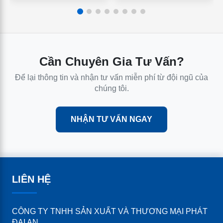
Cần Chuyên Gia Tư Vấn?
Để lại thông tin và nhận tư vấn miễn phí từ đội ngũ của
chúng tôi.
NHẬN TƯ VẤN NGAY
LIÊN HỆ
CÔNG TY TNHH SẢN XUẤT VÀ THƯƠNG MẠI PHÁT
ĐẠI AN