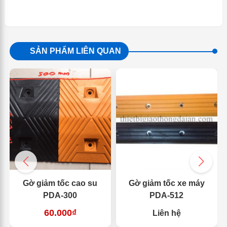
SẢN PHẨM LIÊN QUAN
Gờ giảm tốc cao su
Gờ giảm tốc xe máy
PDA-300
PDA-512
60.000₫
Liên hệ