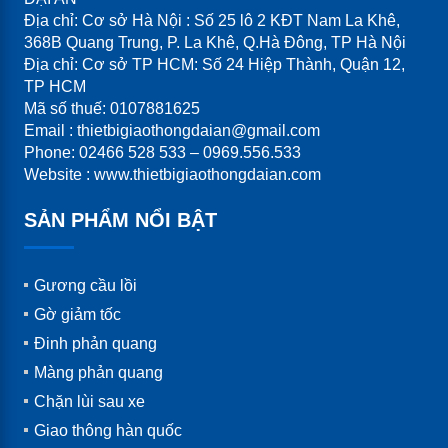
Địa chỉ: Cơ sở Hà Nội : Số 25 lô 2 KĐT Nam La Khê,
368B Quang Trung, P. La Khê, Q.Hà Đông, TP Hà Nội
Địa chỉ: Cơ sở TP HCM: Số 24 Hiệp Thành, Quận 12,
TP HCM
Mã số thuế: 0107881625
Email : thietbigiaothongdaian@gmail.com
Phone: 02466 528 533 – 0969.556.533
Website : www.thietbigiaothongdaian.com
SẢN PHẨM NỔI BẬT
Gương cầu lồi
Gờ giảm tốc
Đinh phản quang
Màng phản quang
Chặn lùi sau xe
Giao thông hàn quốc