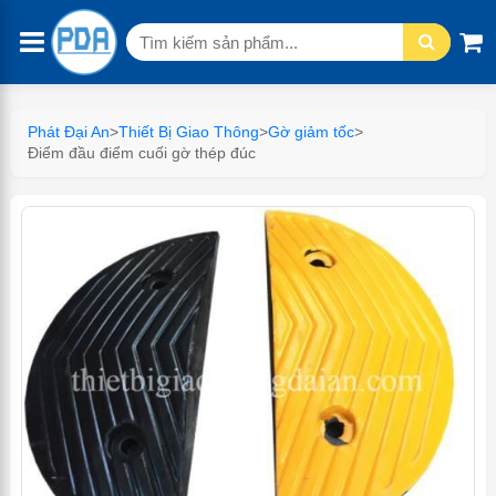
Tìm
kiếm:
Phát Đại An
>
Thiết Bị Giao Thông
>
Gờ giảm tốc
>
Điểm đầu điểm cuối gờ thép đúc