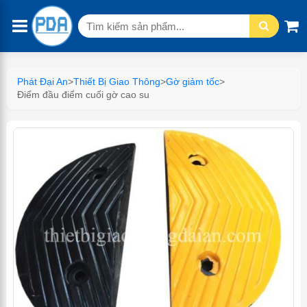
Tìm
kiếm:
Phát Đại An
>
Thiết Bị Giao Thông
>
Gờ giảm tốc
>
Điểm đầu điểm cuối gờ cao su