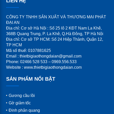
LIÊN HỆ
CÔNG TY TNHH SẢN XUẤT VÀ THƯƠNG MẠI PHÁT
ĐẠI AN
Địa chỉ: Cơ sở Hà Nội : Số 25 lô 2 KĐT Nam La Khê,
368B Quang Trung, P. La Khê, Q.Hà Đông, TP Hà Nội
Địa chỉ: Cơ sở TP HCM: Số 24 Hiệp Thành, Quận 12,
TP HCM
Mã số thuế: 0107881625
Email : thietbigiaothongdaian@gmail.com
Phone: 02466 528 533 – 0969.556.533
Website : www.thietbigiaothongdaian.com
SẢN PHẨM NỔI BẬT
Gương cầu lồi
Gờ giảm tốc
Đinh phản quang