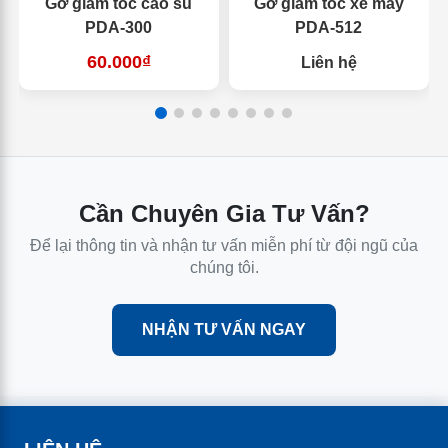
Gờ giảm tốc cao su
Gờ giảm tốc xe máy
PDA-300
PDA-512
60.000₫
Liên hệ
Cần Chuyên Gia Tư Vấn?
Để lại thông tin và nhận tư vấn miễn phí từ đội ngũ của
chúng tôi.
NHẬN TƯ VẤN NGAY